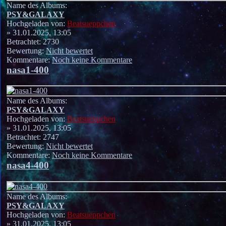
Name des Albums:
PSY&GALAXY
Hochgeladen von:
Beatsueppchen
» 31.01.2025, 13:05
Betrachtet: 2730
Bewertung:
Nicht bewertet
Kommentare:
Noch keine Kommentare
nasa1-400
Name des Albums:
PSY&GALAXY
Hochgeladen von:
Beatsueppchen
» 31.01.2025, 13:05
Betrachtet: 2747
Bewertung:
Nicht bewertet
Kommentare:
Noch keine Kommentare
nasa4-400
Name des Albums:
PSY&GALAXY
Hochgeladen von:
Beatsueppchen
» 31.01.2025, 13:05