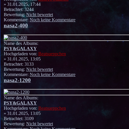
» 31.01.2025, 17:44
Betrachtet: 3244
Bewertung:
Nicht bewertet
Kommentare:
Noch keine Kommentare
nasa2-400
Name des Albums:
PSY&GALAXY
Hochgeladen von:
Beatsueppchen
» 31.01.2025, 13:05
Betrachtet: 3133
Bewertung:
Nicht bewertet
Kommentare:
Noch keine Kommentare
nasa2-1200
Name des Albums:
PSY&GALAXY
Hochgeladen von:
Beatsueppchen
» 31.01.2025, 13:05
Betrachtet: 3109
Bewertung:
Nicht bewertet
Kommentare:
Noch keine Kommentare