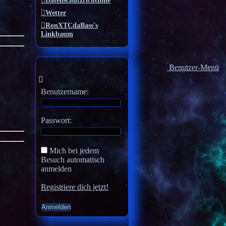
Datenschutzrichtlinie
Wetter
RonXTCdaBass's
Linkbaum
Benutzer-Menü
Benutzername:
Passwort:
Mich bei jedem
Besuch automatisch
anmelden
Registriere dich jetzt!