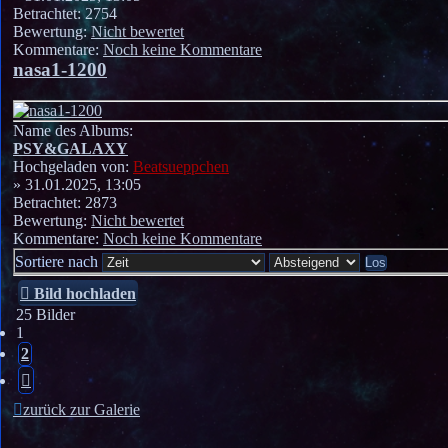
Betrachtet: 2754
Bewertung:
Nicht bewertet
Kommentare:
Noch keine Kommentare
nasa1-1200
Name des Albums:
PSY&GALAXY
Hochgeladen von:
Beatsueppchen
» 31.01.2025, 13:05
Betrachtet: 2873
Bewertung:
Nicht bewertet
Kommentare:
Noch keine Kommentare
Sortiere nach
Bild hochladen
25 Bilder
1
2
Nächste
zurück zur Galerie