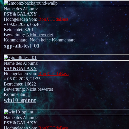
Name des Albums:
PSY&GALAXY
Hochgeladen von:
RonXTCdaBass
» 09.02.2025, 06:46
Betrachtet: 3261
Bewertung:
Nicht bewertet
Kommentare:
Noch keine Kommentare
xgp-alli-test_01
Name des Albums:
PSY&GALAXY
Hochgeladen von:
RonXTCdaBass
» 05.02.2025, 21:25
Betrachtet: 16622
Bewertung:
Nicht bewertet
Kommentar:
1
win10_spinnt
Name des Albums:
PSY&GALAXY
Hochgeladen von:
RonXTCdaBass