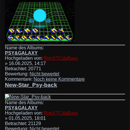
Name des Albums:
PSY&GALAXY
Hochgeladen von:
RonXTCdaBass
» 16.06.2025, 14:17
Betrachtet: 20771
Bewertung:
Nicht bewertet
Kommentare:
Noch keine Kommentare
New-Star_Psy-back
Name des Albums:
PSY&GALAXY
Hochgeladen von:
RonXTCdaBass
» 01.05.2025, 18:01
Betrachtet: 21129
Bewertung:
Nicht bewertet