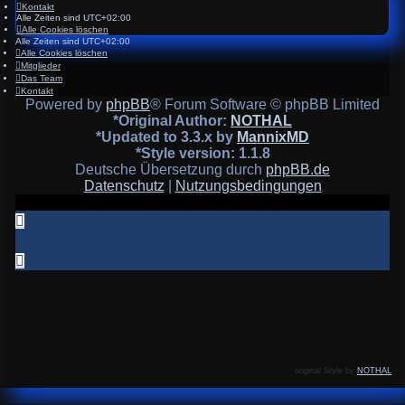
Kontakt
Alle Zeiten sind
UTC+02:00
Alle Cookies löschen
Alle Zeiten sind
UTC+02:00
Alle Cookies löschen
Mitglieder
Das Team
Kontakt
Powered by
phpBB
® Forum Software © phpBB Limited
*
Original Author:
NOTHAL
*
Updated to 3.3.x by
MannixMD
*
Style version: 1.1.8
Deutsche Übersetzung durch
phpBB.de
Datenschutz
|
Nutzungsbedingungen
original Style by
NOTHAL