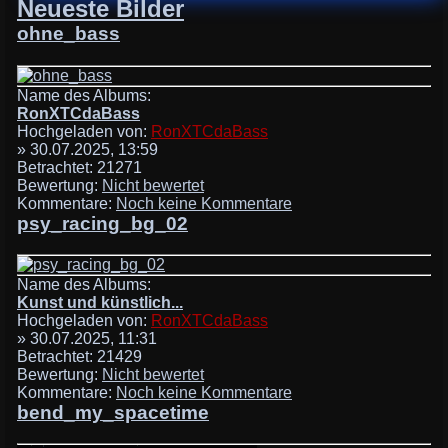
Neueste Bilder
ohne_bass
Name des Albums:
RonXTCdaBass
Hochgeladen von:
RonXTCdaBass
» 30.07.2025, 13:59
Betrachtet: 21271
Bewertung:
Nicht bewertet
Kommentare:
Noch keine Kommentare
psy_racing_bg_02
Name des Albums:
Kunst und künstlich...
Hochgeladen von:
RonXTCdaBass
» 30.07.2025, 11:31
Betrachtet: 21429
Bewertung:
Nicht bewertet
Kommentare:
Noch keine Kommentare
bend_my_spacetime