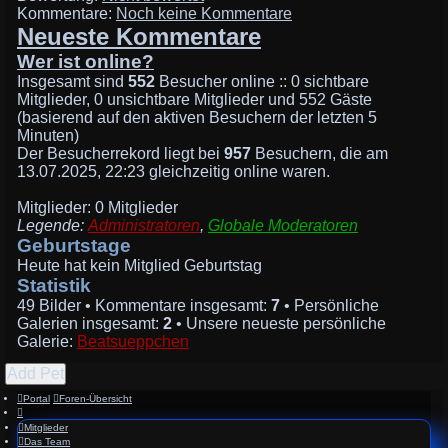
Kommentare:
Noch keine Kommentare
Neueste Kommentare
Wer ist online?
Insgesamt sind
552
Besucher online :: 0 sichtbare
Mitglieder, 0 unsichtbare Mitglieder und 552 Gäste
(basierend auf den aktiven Besuchern der letzten 5
Minuten)
Der Besucherrekord liegt bei
957
Besuchern, die am
13.07.2025, 22:23 gleichzeitig online waren.
Mitglieder: 0 Mitglieder
Legende:
Administratoren
,
Globale Moderatoren
Geburtstage
Heute hat kein Mitglied Geburtstag
Statistik
49 Bilder • Kommentare insgesamt:
7
• Persönliche
Galerien insgesamt:
2
• Unsere neueste persönliche
Galerie:
Beatsueppchen
Add Pet
Portal
Foren-Übersicht
Mitglieder
Das Team