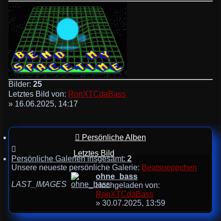
Bilder:
25
Letztes Bild von:
RonXTCdaBass
» 16.06.2025, 14:17
Persönliche Alben
Letztes Bild
Persönliche Galerien insgesamt:
2
Unsere neueste persönliche Galerie:
Beatsueppchen
ohne_bass
LAST_IMAGES
Hochgeladen von:
RonXTCdaBass
» 30.07.2025, 13:59