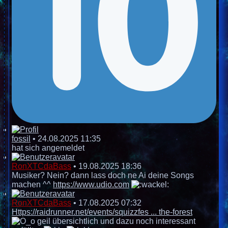
fossil
•
24.08.2025 11:35
hat sich angemeldet
RonXTCdaBass
•
19.08.2025 18:36
Musiker? Nein? dann lass doch ne Ai deine Songs
machen ^^
https://www.udio.com
RonXTCdaBass
•
17.08.2025 07:32
Https://raidrunner.net/events/squizzfes ... the-forest
geil übersichtlich und dazu noch interessant