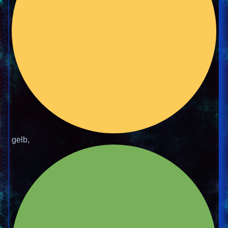
gelb,