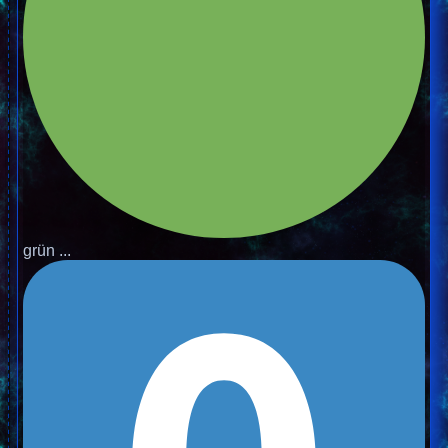
grün ...