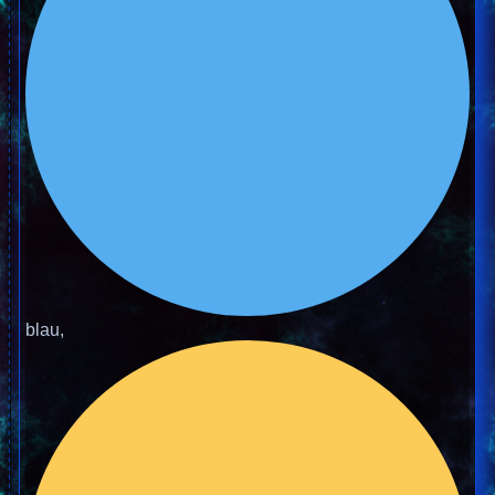
blau,