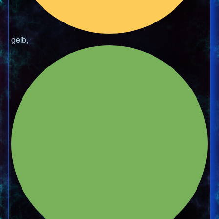
gelb,