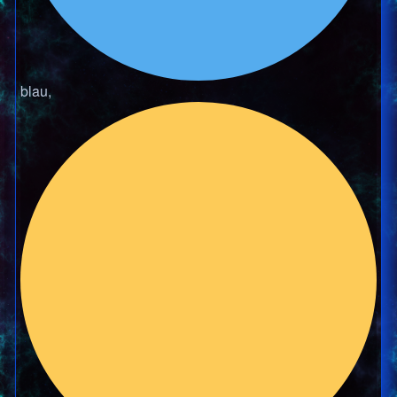
blau,