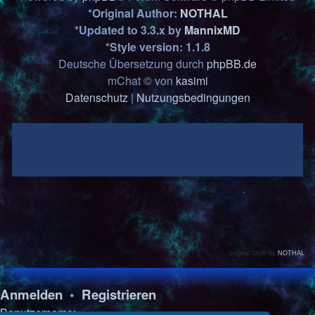
*
Original Author:
NOTHAL
*
Updated to 3.3.x by
MannixMD
*
Style version: 1.1.8
Deutsche Übersetzung durch
phpBB.de
mChat © von
kasimi
Datenschutz
|
Nutzungsbedingungen
original Style by
NOTHAL
Anmelden
•
Registrieren
Benutzername: