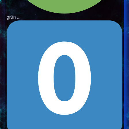
grün ...