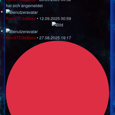
hat sich angemeldet
RonXTCdaBass
•
12.09.2025 00:59
RonXTCdaBass
•
27.08.2025 19:17