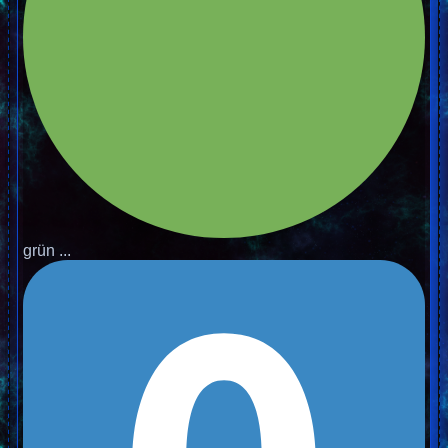
grün ...