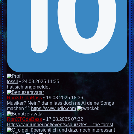
fossil
•
24.08.2025 11:35
hat sich angemeldet
RonXTCdaBass
•
19.08.2025 18:36
Musiker? Nein? dann lass doch ne Ai deine Songs
machen ^^
https://www.udio.com
RonXTCdaBass
•
17.08.2025 07:32
Https://raidrunner.net/events/squizzfes ... the-forest
geil übersichtlich und dazu noch interessant