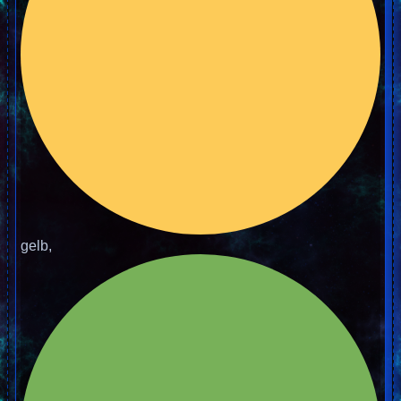
gelb,