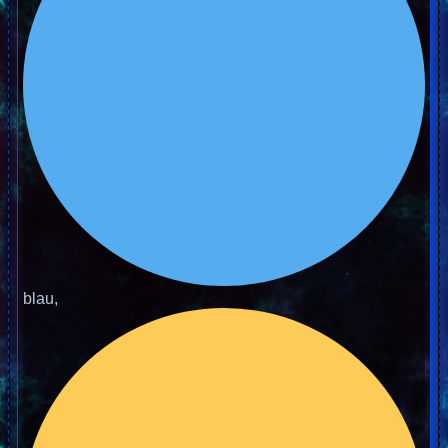
blau,