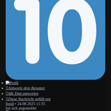
Antworte dem Benutzer
Mit Zitat antworten
Diese Nachricht gefällt mir
fossil
•
24.08.2025 11:35
hat sich angemeldet