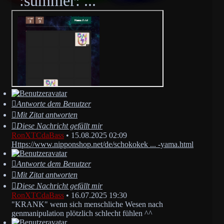
...
Antworte dem Benutzer
Mit Zitat antworten
Diese Nachricht gefällt mir
RonXTCdaBass
•
15.08.2025 02:09
Https://www.nipponshop.net/de/schokokek ... -yama.html
Antworte dem Benutzer
Mit Zitat antworten
Diese Nachricht gefällt mir
RonXTCdaBass
•
16.07.2025 19:30
"KRANK" wenn sich menschliche Wesen nach
genmanipulation plötzlich schlecht fühlen ^^