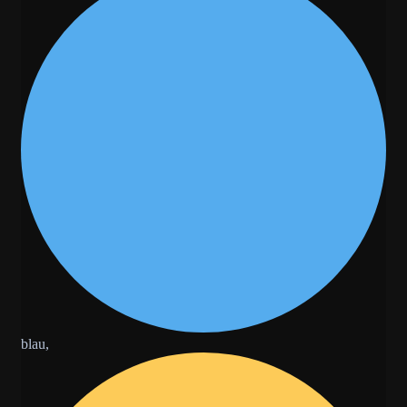
blau,