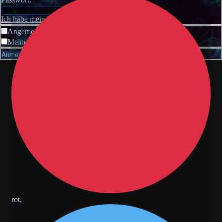
Ich habe mein Passwort vergessen
Angemeldet bleiben
Meinen Online-Status während dieser Sitzung verbergen
rot,