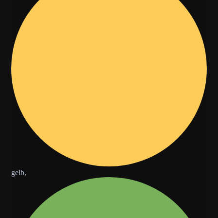
gelb,