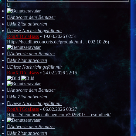
Antworte dem Benutzer
Mit Zitat antworten
Diese Nachricht gefällt mir
RonXTCdaBass
•
19.03.2026 02:51
Https://headlineconcerts.de/produkt/uni ... 002.10.26)
Antworte dem Benutzer
Mit Zitat antworten
Diese Nachricht gefällt mir
RonXTCdaBass
•
24.02.2026 22:15
Antworte dem Benutzer
Mit Zitat antworten
Diese Nachricht gefällt mir
RonXTCdaBass
•
06.02.2026 03:27
Https://dieunbestechlichen.com/2026/01/ ... esundheit/
Antworte dem Benutzer
Mit Zitat antworten