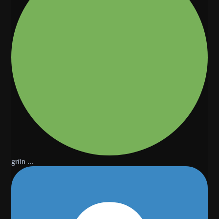
grün ...