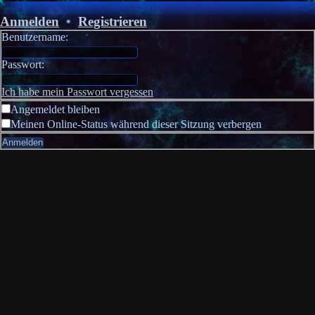
Anmelden
•
Registrieren
Benutzername:
Passwort:
Ich habe mein Passwort vergessen
Angemeldet bleiben
Meinen Online-Status während dieser Sitzung verbergen