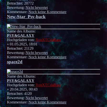
Betrachtet: 20772
Bewertung:
Nicht bewertet
Kommentare:
Noch keine Kommentare
New-Star_Psy-back
Name des Albums:
PSY&GALAXY
Hochgeladen von:
RonXTCdaBass
» 01.05.2025, 18:01
Betrachtet: 21129
Bewertung:
Nicht bewertet
Kommentare:
Noch keine Kommentare
space2d
Name des Albums:
PSY&GALAXY
Hochgeladen von:
RonXTCdaBass
» 20.04.2025, 00:43
Betrachtet: 4120
Bewertung:
Nicht bewertet
Kommentare:
Noch keine Kommentare