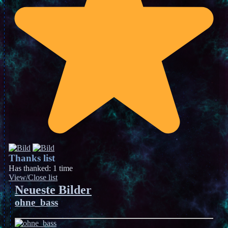
Thanks list
Has thanked: 1 time
View/Close list
Neueste Bilder
ohne_bass