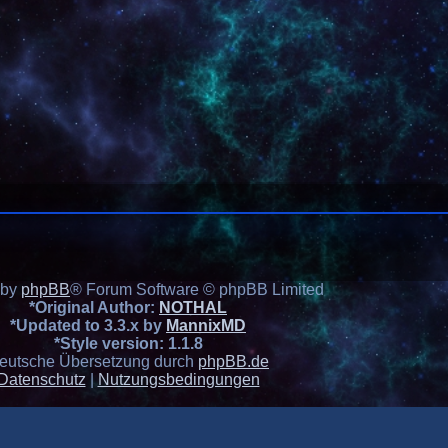
 by
phpBB
® Forum Software © phpBB Limited
*
Original Author:
NOTHAL
*
Updated to 3.3.x by
MannixMD
*
Style version: 1.1.8
eutsche Übersetzung durch
phpBB.de
Datenschutz
|
Nutzungsbedingungen