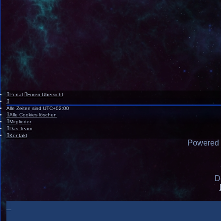
Portal
Foren-Übersicht
Alle Zeiten sind
UTC+02:00
Alle Cookies löschen
Mitglieder
Das Team
Kontakt
Powered
D