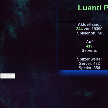
Luanti P
Aktuell sind
:
344
von 19399
Spieler online
Auf
419
Servern.
Spitzenwerte:
Server: 482
Spieler: 854
Add Pet