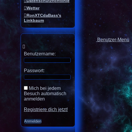
Datenschutzrichtlinie
Wetter
RonXTCdaBass's
Linkbaum
Benutzer-Menü
Benutzername:
Passwort:
Mich bei jedem
Besuch automatisch
anmelden
Registriere dich jetzt!