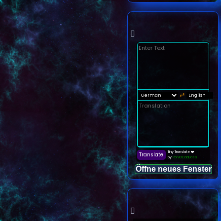
Öffne neues Fenster