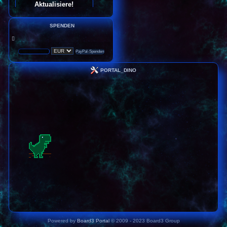
SPENDEN
PORTAL_DINO
Powered by
Board3 Portal
© 2009 - 2023 Board3 Group