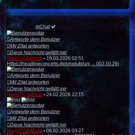
mChat
Antworte dem Benutzer
Mit Zitat antworten
Diese Nachricht gefällt mir
RonXTCdaBass
•
19.03.2026 02:51
Https://headlineconcerts.de/produkt/uni ... 002.10.26)
Antworte dem Benutzer
Mit Zitat antworten
Diese Nachricht gefällt mir
RonXTCdaBass
•
24.02.2026 22:15
Antworte dem Benutzer
Mit Zitat antworten
Diese Nachricht gefällt mir
RonXTCdaBass
•
06.02.2026 03:27