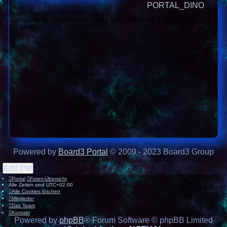
PORTAL_DINO
Powered by
Board3 Portal
© 2009 - 2023 Board3 Group
Add Pet
Portal
Foren-Übersicht
Alle Zeiten sind
UTC+02:00
Alle Cookies löschen
Mitglieder
Das Team
Kontakt
Powered by
phpBB
® Forum Software © phpBB Limited