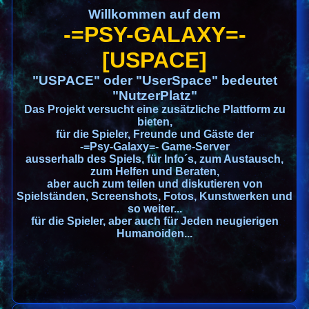
Willkommen auf dem
-=PSY-GALAXY=-
[USPACE]
"USPACE" oder "UserSpace" bedeutet
"NutzerPlatz"
Das Projekt versucht eine zusätzliche Plattform zu
bieten,
für die Spieler, Freunde und Gäste der
-=Psy-Galaxy=- Game-Server
ausserhalb des Spiels, für Info´s, zum Austausch,
zum Helfen und Beraten,
aber auch zum teilen und diskutieren von
Spielständen, Screenshots, Fotos, Kunstwerken und
so weiter...
für die Spieler, aber auch für Jeden neugierigen
Humanoiden...