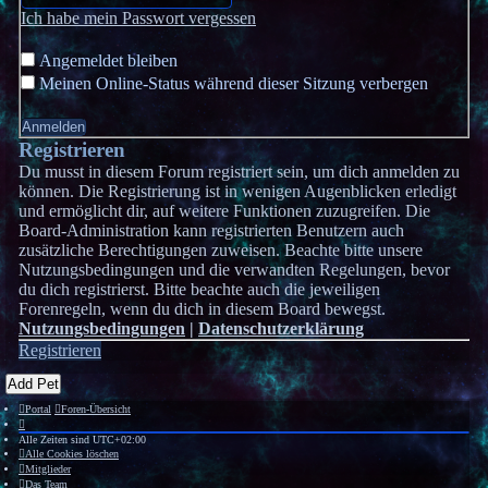
Ich habe mein Passwort vergessen
Angemeldet bleiben
Meinen Online-Status während dieser Sitzung verbergen
Registrieren
Du musst in diesem Forum registriert sein, um dich anmelden zu
können. Die Registrierung ist in wenigen Augenblicken erledigt
und ermöglicht dir, auf weitere Funktionen zuzugreifen. Die
Board-Administration kann registrierten Benutzern auch
zusätzliche Berechtigungen zuweisen. Beachte bitte unsere
Nutzungsbedingungen und die verwandten Regelungen, bevor
du dich registrierst. Bitte beachte auch die jeweiligen
Forenregeln, wenn du dich in diesem Board bewegst.
Nutzungsbedingungen
|
Datenschutzerklärung
Registrieren
Add Pet
Portal
Foren-Übersicht
Alle Zeiten sind
UTC+02:00
Alle Cookies löschen
Mitglieder
Das Team