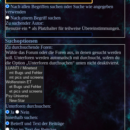
Nach allen Begriffen suchen oder Suche wie angegeben
verwenden
Nach einem Begriff suchen
Zu suchender Autor:
Benutze ein * als Platzhalter für teilweise Übereinstimmungen.
Suchoptionen
Zu durchsuchende Foren:
Wähle das Forum oder die Foren aus, in denen gesucht werden
soll. Unterforen werden automatisch mit durchsucht, sofern du
die Option „Unterforen durchsuchen“ unten nicht deaktivierst.
Unterforen durchsuchen:
Ja
Nein
Innerhalb suchen:
Betreff und Text der Beiträge
Nur im Text der Beiträge