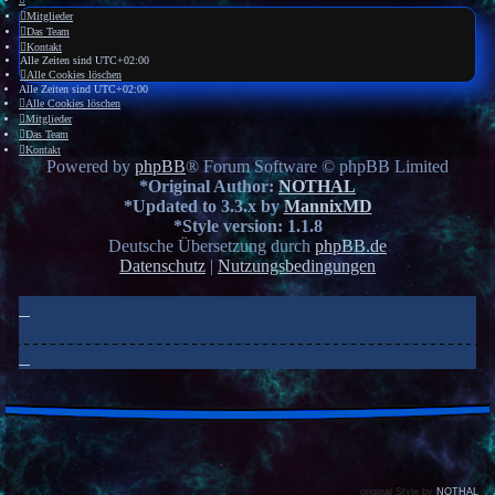
Mitglieder
Das Team
Kontakt
Alle Zeiten sind
UTC+02:00
Alle Cookies löschen
Alle Zeiten sind
UTC+02:00
Alle Cookies löschen
Mitglieder
Das Team
Kontakt
Powered by
phpBB
® Forum Software © phpBB Limited
*
Original Author:
NOTHAL
*
Updated to 3.3.x by
MannixMD
*
Style version: 1.1.8
Deutsche Übersetzung durch
phpBB.de
Datenschutz
|
Nutzungsbedingungen
original Style by
NOTHAL