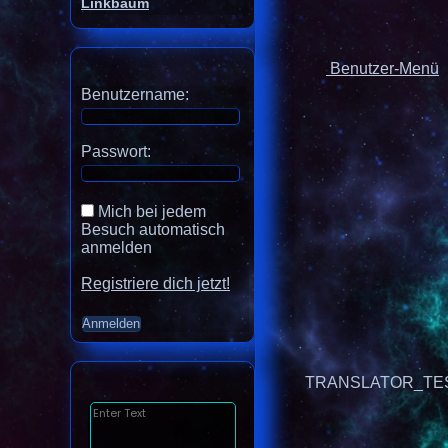
Linkbaum
Benutzer-Menü
Benutzername:
Passwort:
Mich bei jedem
Besuch automatisch
anmelden
Registriere dich jetzt!
TRANSLATOR_TE