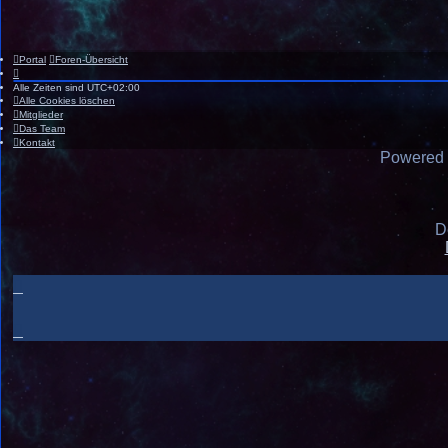
Portal
Foren-Übersicht
Alle Zeiten sind
UTC+02:00
Alle Cookies löschen
Mitglieder
Das Team
Kontakt
Powered
D