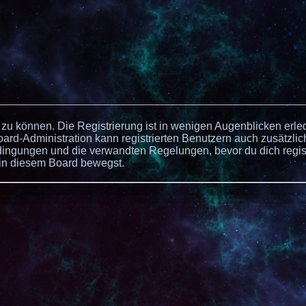
zu können. Die Registrierung ist in wenigen Augenblicken erled
oard-Administration kann registrierten Benutzern auch zusätzlic
ngungen und die verwandten Regelungen, bevor du dich registr
 in diesem Board bewegst.