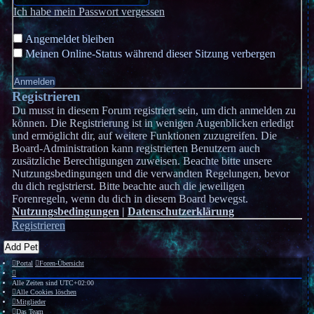
Ich habe mein Passwort vergessen
Angemeldet bleiben
Meinen Online-Status während dieser Sitzung verbergen
Registrieren
Du musst in diesem Forum registriert sein, um dich anmelden zu
können. Die Registrierung ist in wenigen Augenblicken erledigt
und ermöglicht dir, auf weitere Funktionen zuzugreifen. Die
Board-Administration kann registrierten Benutzern auch
zusätzliche Berechtigungen zuweisen. Beachte bitte unsere
Nutzungsbedingungen und die verwandten Regelungen, bevor
du dich registrierst. Bitte beachte auch die jeweiligen
Forenregeln, wenn du dich in diesem Board bewegst.
Nutzungsbedingungen
|
Datenschutzerklärung
Registrieren
Add Pet
Portal
Foren-Übersicht
Alle Zeiten sind
UTC+02:00
Alle Cookies löschen
Mitglieder
Das Team