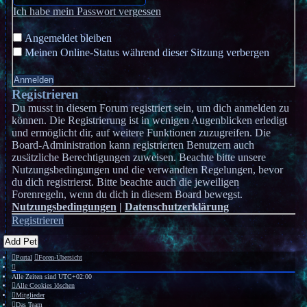
Ich habe mein Passwort vergessen
Angemeldet bleiben
Meinen Online-Status während dieser Sitzung verbergen
Registrieren
Du musst in diesem Forum registriert sein, um dich anmelden zu
können. Die Registrierung ist in wenigen Augenblicken erledigt
und ermöglicht dir, auf weitere Funktionen zuzugreifen. Die
Board-Administration kann registrierten Benutzern auch
zusätzliche Berechtigungen zuweisen. Beachte bitte unsere
Nutzungsbedingungen und die verwandten Regelungen, bevor
du dich registrierst. Bitte beachte auch die jeweiligen
Forenregeln, wenn du dich in diesem Board bewegst.
Nutzungsbedingungen
|
Datenschutzerklärung
Registrieren
Add Pet
Portal
Foren-Übersicht
Alle Zeiten sind
UTC+02:00
Alle Cookies löschen
Mitglieder
Das Team