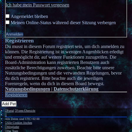
Ich habe mein Passwort vergessen
Angemeldet bleiben
Meinen Online-Status während dieser Sitzung verbergen
Registrieren
Du musst in diesem Forum registriert sein, um dich anmelden zu
können. Die Registrierung ist in wenigen Augenblicken erledigt
und ermöglicht dir, auf weitere Funktionen zuzugreifen. Die
Board-Administration kann registrierten Benutzern auch
zusätzliche Berechtigungen zuweisen. Beachte bitte unsere
Nutzungsbedingungen und die verwandten Regelungen, bevor
du dich registrierst. Bitte beachte auch die jeweiligen
Forenregeln, wenn du dich in diesem Board bewegst.
Nutzungsbedingungen
|
Datenschutzerklärung
Registrieren
Add Pet
Portal
Foren-Übersicht
Alle Zeiten sind
UTC+02:00
Alle Cookies löschen
Mitglieder
Das Team