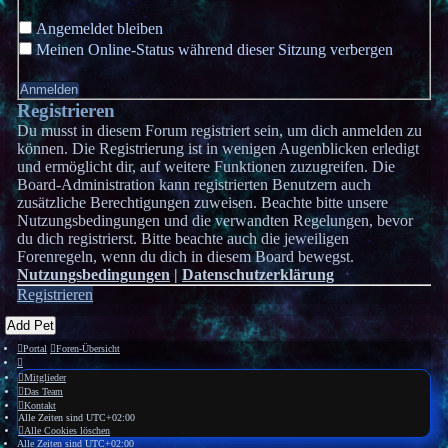
Angemeldet bleiben
Meinen Online-Status während dieser Sitzung verbergen
Registrieren
Du musst in diesem Forum registriert sein, um dich anmelden zu
können. Die Registrierung ist in wenigen Augenblicken erledigt
und ermöglicht dir, auf weitere Funktionen zuzugreifen. Die
Board-Administration kann registrierten Benutzern auch
zusätzliche Berechtigungen zuweisen. Beachte bitte unsere
Nutzungsbedingungen und die verwandten Regelungen, bevor
du dich registrierst. Bitte beachte auch die jeweiligen
Forenregeln, wenn du dich in diesem Board bewegst.
Nutzungsbedingungen
|
Datenschutzerklärung
Registrieren
Add Pet
Portal
Foren-Übersicht
Mitglieder
Das Team
Kontakt
Alle Zeiten sind
UTC+02:00
Alle Cookies löschen
Alle Zeiten sind
UTC+02:00