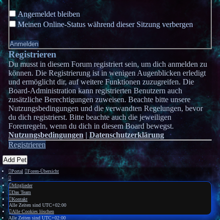
Angemeldet bleiben
Meinen Online-Status während dieser Sitzung verbergen
Registrieren
Du musst in diesem Forum registriert sein, um dich anmelden zu
können. Die Registrierung ist in wenigen Augenblicken erledigt
und ermöglicht dir, auf weitere Funktionen zuzugreifen. Die
Board-Administration kann registrierten Benutzern auch
zusätzliche Berechtigungen zuweisen. Beachte bitte unsere
Nutzungsbedingungen und die verwandten Regelungen, bevor
du dich registrierst. Bitte beachte auch die jeweiligen
Forenregeln, wenn du dich in diesem Board bewegst.
Nutzungsbedingungen
|
Datenschutzerklärung
Registrieren
Add Pet
Portal
Foren-Übersicht
Mitglieder
Das Team
Kontakt
Alle Zeiten sind
UTC+02:00
Alle Cookies löschen
Alle Zeiten sind
UTC+02:00