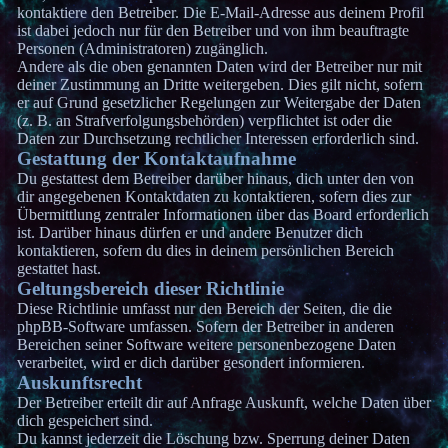
kontaktiere den Betreiber. Die E-Mail-Adresse aus deinem Profil
ist dabei jedoch nur für den Betreiber und von ihm beauftragte
Personen (Administratoren) zugänglich.
Andere als die oben genannten Daten wird der Betreiber nur mit
deiner Zustimmung an Dritte weitergeben. Dies gilt nicht, sofern
er auf Grund gesetzlicher Regelungen zur Weitergabe der Daten
(z. B. an Strafverfolgungsbehörden) verpflichtet ist oder die
Daten zur Durchsetzung rechtlicher Interessen erforderlich sind.
Gestattung der Kontaktaufnahme
Du gestattest dem Betreiber darüber hinaus, dich unter den von
dir angegebenen Kontaktdaten zu kontaktieren, sofern dies zur
Übermittlung zentraler Informationen über das Board erforderlich
ist. Darüber hinaus dürfen er und andere Benutzer dich
kontaktieren, sofern du dies in deinem persönlichen Bereich
gestattet hast.
Geltungsbereich dieser Richtlinie
Diese Richtlinie umfasst nur den Bereich der Seiten, die die
phpBB-Software umfassen. Sofern der Betreiber in anderen
Bereichen seiner Software weitere personenbezogene Daten
verarbeitet, wird er dich darüber gesondert informieren.
Auskunftsrecht
Der Betreiber erteilt dir auf Anfrage Auskunft, welche Daten über
dich gespeichert sind.
Du kannst jederzeit die Löschung bzw. Sperrung deiner Daten