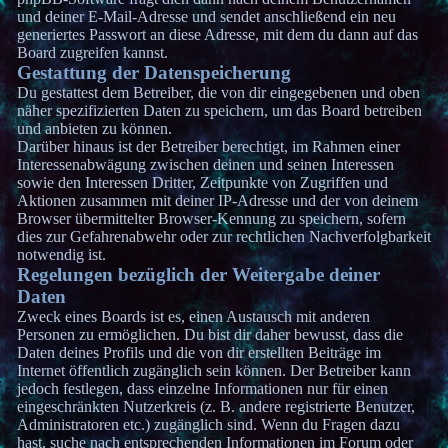
und deiner E-Mail-Adresse und sendet anschließend ein neu
generiertes Passwort an diese Adresse, mit dem du dann auf das
Board zugreifen kannst.
Gestattung der Datenspeicherung
Du gestattest dem Betreiber, die von dir eingegebenen und oben
näher spezifizierten Daten zu speichern, um das Board betreiben
und anbieten zu können.
Darüber hinaus ist der Betreiber berechtigt, im Rahmen einer
Interessenabwägung zwischen deinen und seinen Interessen
sowie den Interessen Dritter, Zeitpunkte von Zugriffen und
Aktionen zusammen mit deiner IP-Adresse und der von deinem
Browser übermittelter Browser-Kennung zu speichern, sofern
dies zur Gefahrenabwehr oder zur rechtlichen Nachverfolgbarkeit
notwendig ist.
Regelungen bezüglich der Weitergabe deiner
Daten
Zweck eines Boards ist es, einen Austausch mit anderen
Personen zu ermöglichen. Du bist dir daher bewusst, dass die
Daten deines Profils und die von dir erstellten Beiträge im
Internet öffentlich zugänglich sein können. Der Betreiber kann
jedoch festlegen, dass einzelne Informationen nur für einen
eingeschränkten Nutzerkreis (z. B. andere registrierte Benutzer,
Administratoren etc.) zugänglich sind. Wenn du Fragen dazu
hast, suche nach entsprechenden Informationen im Forum oder