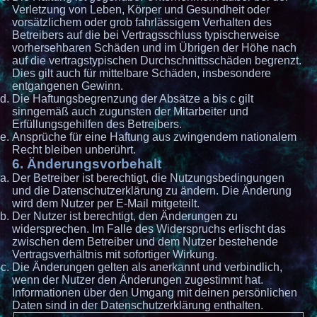
Verletzung von Leben, Körper und Gesundheit oder
vorsätzlichem oder grob fahrlässigem Verhalten des
Betreibers auf die bei Vertragsschluss typischerweise
vorhersehbaren Schäden und im Übrigen der Höhe nach
auf die vertragstypischen Durchschnittsschäden begrenzt.
Dies gilt auch für mittelbare Schäden, insbesondere
entgangenen Gewinn.
Die Haftungsbegrenzung der Absätze a bis c gilt
sinngemäß auch zugunsten der Mitarbeiter und
Erfüllungsgehilfen des Betreibers.
Ansprüche für eine Haftung aus zwingendem nationalem
Recht bleiben unberührt.
6. Änderungsvorbehalt
Der Betreiber ist berechtigt, die Nutzungsbedingungen
und die Datenschutzerklärung zu ändern. Die Änderung
wird dem Nutzer per E-Mail mitgeteilt.
Der Nutzer ist berechtigt, den Änderungen zu
widersprechen. Im Falle des Widerspruchs erlischt das
zwischen dem Betreiber und dem Nutzer bestehende
Vertragsverhältnis mit sofortiger Wirkung.
Die Änderungen gelten als anerkannt und verbindlich,
wenn der Nutzer den Änderungen zugestimmt hat.
Informationen über den Umgang mit deinen persönlichen
Daten sind in der Datenschutzerklärung enthalten.