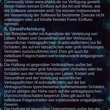
Community unter www.phpbb.de zur Verfügung gestellt.
Beide haben keinen Einfluss auf die Art und Weise, wie
die Software verwendet wird. Sie können insbesondere
die Verwendung der Software für bestimmte Zwecke nicht
untersagen oder auf Inhalte fremder Foren Einfluss
nehmen.
5. Gewährleistung
Der Betreiber haftet mit Ausnahme der Verletzung von
Leben, Körper und Gesundheit und der Verletzung
wesentlicher Vertragspflichten (Kardinalpflichten) nur für
Schäden, die auf ein vorsätzliches oder grob fahrlässiges
Verhalten zurückzuführen sind. Dies gilt auch für
mittelbare Folgeschäden wie insbesondere entgangenen
Gewinn.
Die Haftung ist gegenüber Verbrauchern außer bei
vorsätzlichem oder grob fahrlässigem Verhalten oder bei
Schäden aus der Verletzung von Leben, Körper und
Gesundheit und der Verletzung wesentlicher
Vertragspflichten (Kardinalpflichten) auf die bei
Vertragsschluss typischerweise vorhersehbaren Schäden
und im übrigen der Höhe nach auf die vertragstypischen
Durchschnittsschäden begrenzt. Dies gilt auch für
mittelbare Folgeschäden wie insbesondere entgangenen
Gewinn.
Die Haftung ist gegenüber Unternehmern außer bei der