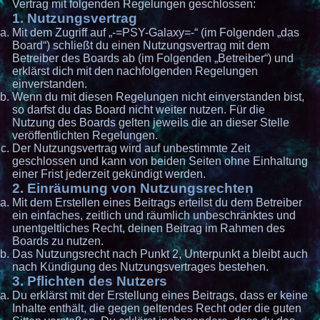
Vertrag mit folgenden Regelungen geschlossen:
1. Nutzungsvertrag
Mit dem Zugriff auf „-=PSY-Galaxy=-“ (im Folgenden „das
Board“) schließt du einen Nutzungsvertrag mit dem
Betreiber des Boards ab (im Folgenden „Betreiber“) und
erklärst dich mit den nachfolgenden Regelungen
einverstanden.
Wenn du mit diesen Regelungen nicht einverstanden bist,
so darfst du das Board nicht weiter nutzen. Für die
Nutzung des Boards gelten jeweils die an dieser Stelle
veröffentlichten Regelungen.
Der Nutzungsvertrag wird auf unbestimmte Zeit
geschlossen und kann von beiden Seiten ohne Einhaltung
einer Frist jederzeit gekündigt werden.
2. Einräumung von Nutzungsrechten
Mit dem Erstellen eines Beitrags erteilst du dem Betreiber
ein einfaches, zeitlich und räumlich unbeschränktes und
unentgeltliches Recht, deinen Beitrag im Rahmen des
Boards zu nutzen.
Das Nutzungsrecht nach Punkt 2, Unterpunkt a bleibt auch
nach Kündigung des Nutzungsvertrages bestehen.
3. Pflichten des Nutzers
Du erklärst mit der Erstellung eines Beitrags, dass er keine
Inhalte enthält, die gegen geltendes Recht oder die guten