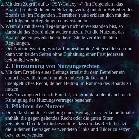
Mit dem Zugriff auf „-=PSY-Galaxy=-“ (im Folgenden „das
Board“) schließt du einen Nutzungsvertrag mit dem Betreiber des
Boards ab (im Folgenden „Betreiber“) und erklärst dich mit den
nachfolgenden Regelungen einverstanden.
Wenn du mit diesen Regelungen nicht einverstanden bist, so
darfst du das Board nicht weiter nutzen. Für die Nutzung des
Boards gelten jeweils die an dieser Stelle veröffentlichten
Regelungen.
Der Nutzungsvertrag wird auf unbestimmte Zeit geschlossen und
kann von beiden Seiten ohne Einhaltung einer Frist jederzeit
gekündigt werden.
2. Einräumung von Nutzungsrechten
Mit dem Erstellen eines Beitrags erteilst du dem Betreiber ein
einfaches, zeitlich und räumlich unbeschränktes und
unentgeltliches Recht, deinen Beitrag im Rahmen des Boards zu
nutzen.
Das Nutzungsrecht nach Punkt 2, Unterpunkt a bleibt auch nach
Kündigung des Nutzungsvertrages bestehen.
3. Pflichten des Nutzers
Du erklärst mit der Erstellung eines Beitrags, dass er keine Inhalte
enthält, die gegen geltendes Recht oder die guten Sitten
verstoßen. Du erklärst insbesondere, dass du das Recht besitzt,
die in deinen Beiträgen verwendeten Links und Bilder zu setzen
bzw. zu verwenden.