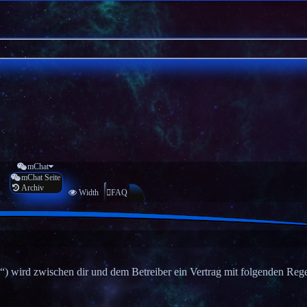
mChat
mChat Seite
Archiv
n
Width
FAQ
“) wird zwischen dir und dem Betreiber ein Vertrag mit folgenden Reg