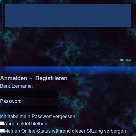
original Style by
NOTHAL
Anmelden
•
Registrieren
Benutzername:
Passwort:
Ich habe mein Passwort vergessen
Angemeldet bleiben
Meinen Online-Status während dieser Sitzung verbergen