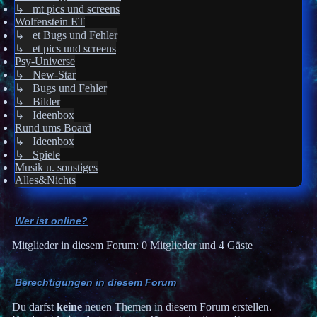
↳ mt pics und screens
Wolfenstein ET
↳ et Bugs und Fehler
↳ et pics und screens
Psy-Universe
↳ New-Star
↳ Bugs und Fehler
↳ Bilder
↳ Ideenbox
Rund ums Board
↳ Ideenbox
↳ Spiele
Musik u. sonstiges
Alles&Nichts
Wer ist online?
Mitglieder in diesem Forum: 0 Mitglieder und 4 Gäste
Berechtigungen in diesem Forum
Du darfst
keine
neuen Themen in diesem Forum erstellen.