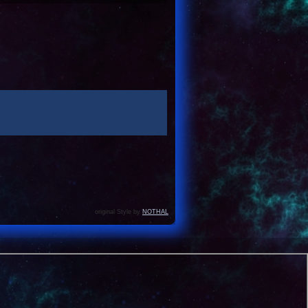
original Style by
NOTHAL