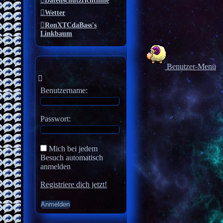
Datenschutzrichtlinie
Wetter
RonXTCdaBass's
Linkbaum
Benutzer-Menü
Benutzername:
Passwort:
Mich bei jedem
Besuch automatisch
anmelden
Registriere dich jetzt!