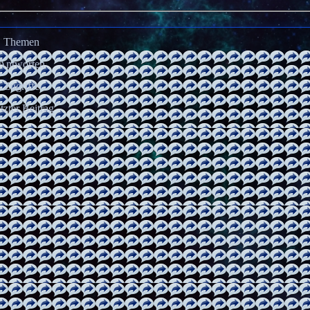
Themen
Antworten
Zugriffe
tzter Beitrag