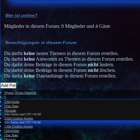
Wer ist online?
Mitglieder in diesem Forum: 0 Mitglieder und 4 Gäste
Berechtigungen in diesem Forum
Du darfst
keine
neuen Themen in diesem Forum erstellen.
Du darfst
keine
Antworten zu Themen in diesem Forum erstellen.
Du darfst deine Beiträge in diesem Forum
nicht
ändern.
Du darfst deine Beiträge in diesem Forum
nicht
löschen.
Du darfst
keine
Dateianhänge in diesem Forum erstellen.
Add Pet
Portal
Foren-Übersicht
Mitglieder
Das Team
Kontakt
Alle Zeiten sind
UTC+02:00
Alle Cookies löschen
Alle Zeiten sind
UTC+02:00
Alle Cookies löschen
Mitglieder
Das Team
Kontakt