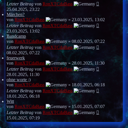
Letzter Beitrag
von
RonXTCdaBass
25.04.2025, 23:22
Märchen?
von
RonXTCdaBass
»
23.03.2025, 13:02
Letzter Beitrag
von
RonXTCdaBass
23.03.2025, 13:02
Bandcamp
von
RonXTCdaBass
»
08.02.2025, 07:22
Letzter Beitrag
von
RonXTCdaBass
08.02.2025, 07:22
feuerwerk
von
RonXTCdaBass
»
28.01.2025, 11:30
Letzter Beitrag
von
RonXTCdaBass
28.01.2025, 11:30
ohne worte ;)
von
RonXTCdaBass
»
18.01.2025, 06:18
Letzter Beitrag
von
RonXTCdaBass
18.01.2025, 06:18
Witt
von
RonXTCdaBass
»
15.01.2025, 07:07
Letzter Beitrag
von
RonXTCdaBass
15.01.2025, 07:19