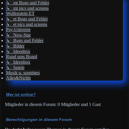
↳ mt Bugs und Fehler
↳ mt pics und screens
Wolfenstein ET
↳ et Bugs und Fehler
↳ et pics und screens
Psy-Universe
↳ New-Star
↳ Bugs und Fehler
↳ Bilder
↳ Ideenbox
Rund ums Board
↳ Ideenbox
↳ Spiele
Musik u. sonstiges
Alles&Nichts
Wer ist online?
Mitglieder in diesem Forum: 0 Mitglieder und 1 Gast
Berechtigungen in diesem Forum