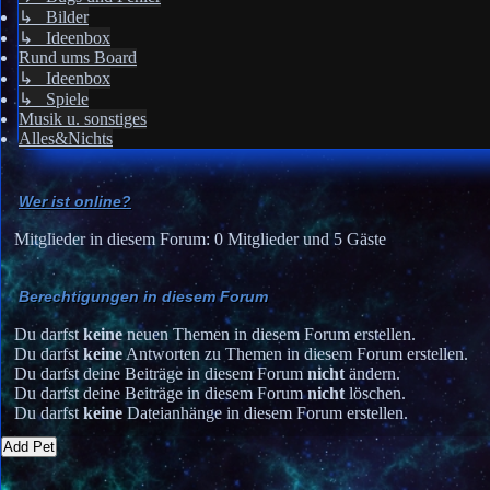
↳ Bilder
↳ Ideenbox
Rund ums Board
↳ Ideenbox
↳ Spiele
Musik u. sonstiges
Alles&Nichts
Wer ist online?
Mitglieder in diesem Forum: 0 Mitglieder und 5 Gäste
Berechtigungen in diesem Forum
Du darfst
keine
neuen Themen in diesem Forum erstellen.
Du darfst
keine
Antworten zu Themen in diesem Forum erstellen.
Du darfst deine Beiträge in diesem Forum
nicht
ändern.
Du darfst deine Beiträge in diesem Forum
nicht
löschen.
Du darfst
keine
Dateianhänge in diesem Forum erstellen.
Add Pet