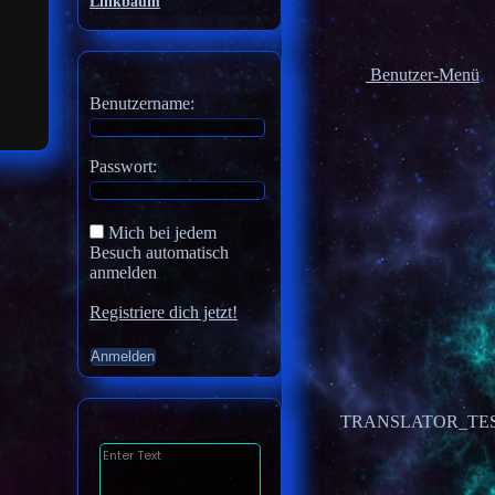
Linkbaum
Benutzer-Menü
Benutzername:
Passwort:
Mich bei jedem
Besuch automatisch
anmelden
Registriere dich jetzt!
TRANSLATOR_TE