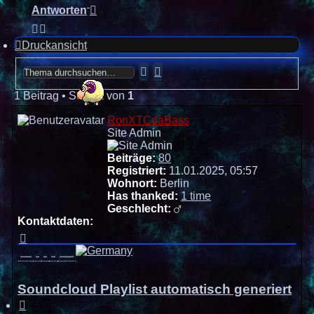
Antworten
Druckansicht
Suche
Erweiterte
Suche
1 Beitrag • Seite
1
von
1
RonXTCdaBass
Site Admin
Beiträge:
80
Registriert:
11.01.2025, 05:57
Wohnort:
Berlin
Has thanked:
1 time
Geschlecht:
Kontaktdaten:
Kontaktdaten
von
RonXTCdaBass
Private Nachricht senden
Website
TWITCH
DISCORD
USER_PERSONAL_ALBUMS
Soundcloud Playlist automatisch generiert
Zitieren