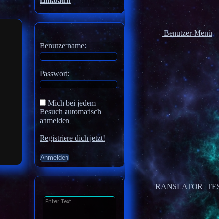
Linkbaum
Benutzer-Menü
Benutzername:
Passwort:
Mich bei jedem
Besuch automatisch
anmelden
Registriere dich jetzt!
TRANSLATOR_TE